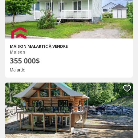
MAISON MALARTIC À VENDRE
Maison
355 000$
Malartic