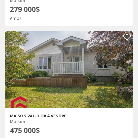
Maison
279 000$
Amos
MAISON VAL-D'OR À VENDRE
Maison
475 000$