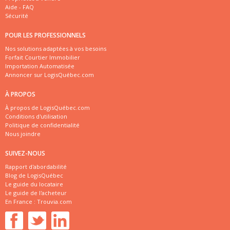
Aide - FAQ
Sécurité
POUR LES PROFESSIONNELS
Nos solutions adaptées à vos besoins
Forfait Courtier Immobilier
Importation Automatisée
Annoncer sur LogisQuébec.com
À PROPOS
À propos de LogisQuébec.com
Conditions d'utilisation
Politique de confidentialité
Nous joindre
SUIVEZ-NOUS
Rapport d'abordabilité
Blog de LogisQuébec
Le guide du locataire
Le guide de l'acheteur
En France :
Trouvia.com