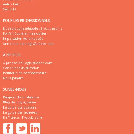
Aide - FAQ
Sécurité
POUR LES PROFESSIONNELS
Nos solutions adaptées à vos besoins
Forfait Courtier Immobilier
Importation Automatisée
Annoncer sur LogisQuébec.com
À PROPOS
À propos de LogisQuébec.com
Conditions d'utilisation
Politique de confidentialité
Nous joindre
SUIVEZ-NOUS
Rapport d'abordabilité
Blog de LogisQuébec
Le guide du locataire
Le guide de l'acheteur
En France :
Trouvia.com