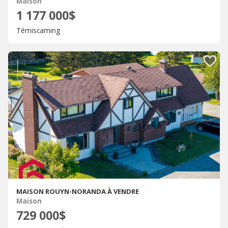
Maison
1 177 000$
Témiscaming
MAISON ROUYN-NORANDA À VENDRE
Maison
729 000$