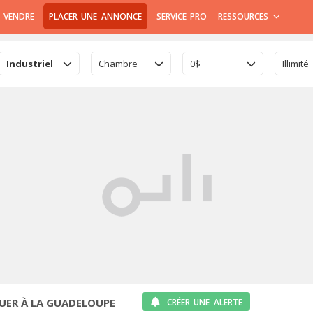
 VENDRE
PLACER UNE ANNONCE
SERVICE PRO
RESSOURCES
Industriel
Chambre
0$
Illimité
UER À LA GUADELOUPE
CRÉER UNE ALERTE