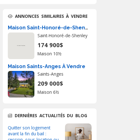
ANNONCES SIMILAIRES À VENDRE
Maison Saint-Honoré-de-Shenley � Vendre
Saint-Honoré-de-Shenley
174 900$
Maison 10½
Maison Saints-Anges À Vendre
Saints-Anges
209 000$
Maison 6½
DERNIÈRES ACTUALITÉS DU BLOG
Quitter son logement
avant la fin du bail :
cession, sous-location ou