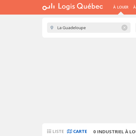
À LOUER
À
✕
LISTE
CARTE
0
INDUSTRIEL À LO