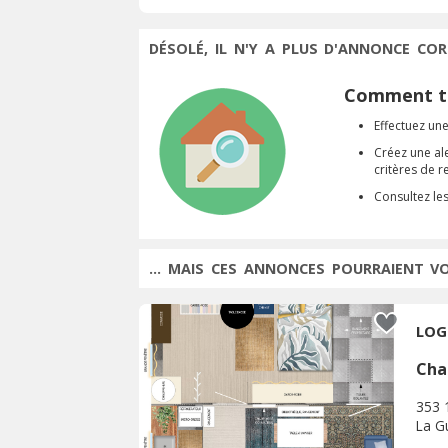
DÉSOLÉ, IL N'Y A PLUS D'ANNONCE COR
Comment tr
Effectuez une
Créez une al
critères de 
Consultez le
... MAIS CES ANNONCES POURRAIENT V
LOG
Cha
353 
La G