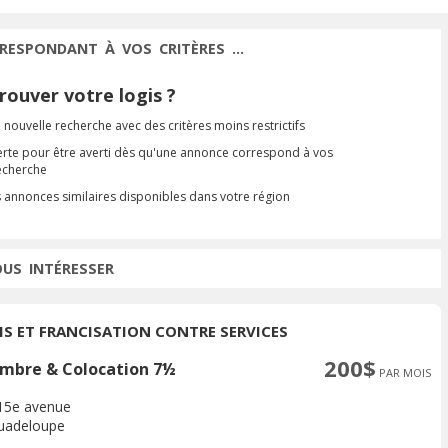
RESPONDANT À VOS CRITÈRES ...
ouver votre logis ?
 nouvelle recherche avec des critères moins restrictifs
erte pour être averti dès qu'une annonce correspond à vos
recherche
s annonces similaires disponibles dans votre région
OUS INTÉRESSER
IS ET FRANCISATION CONTRE SERVICES
200$
mbre & Colocation 7½
PAR MOIS
15e avenue
uadeloupe