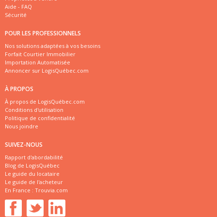
Aide - FAQ
Sécurité
POUR LES PROFESSIONNELS
Nos solutions adaptées à vos besoins
Forfait Courtier Immobilier
Importation Automatisée
Annoncer sur LogisQuébec.com
À PROPOS
À propos de LogisQuébec.com
Conditions d'utilisation
Politique de confidentialité
Nous joindre
SUIVEZ-NOUS
Rapport d'abordabilité
Blog de LogisQuébec
Le guide du locataire
Le guide de l'acheteur
En France :
Trouvia.com