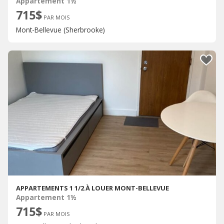
Appartement 1½
715$
PAR MOIS
Mont-Bellevue (Sherbrooke)
APPARTEMENTS 1 1/2 À LOUER MONT-BELLEVUE
Appartement 1½
715$
PAR MOIS