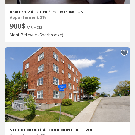
BEAU 3 1/2 À LOUER ÉLECTROS INCLUS
Appartement 3½
900$
PAR MOIS
Mont-Bellevue (Sherbrooke)
STUDIO MEUBLÉ À LOUER MONT-BELLEVUE