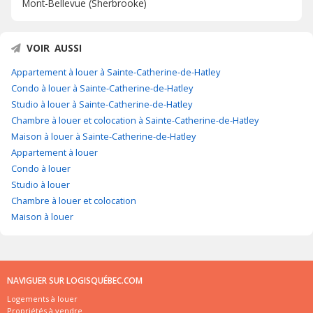
Mont-Bellevue (Sherbrooke)
VOIR AUSSI
Appartement à louer à Sainte-Catherine-de-Hatley
Condo à louer à Sainte-Catherine-de-Hatley
Studio à louer à Sainte-Catherine-de-Hatley
Chambre à louer et colocation à Sainte-Catherine-de-Hatley
Maison à louer à Sainte-Catherine-de-Hatley
Appartement à louer
Condo à louer
Studio à louer
Chambre à louer et colocation
Maison à louer
NAVIGUER SUR LOGISQUÉBEC.COM
Logements à louer
Propriétés à vendre