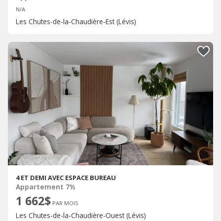
N/A
Les Chutes-de-la-Chaudière-Est (Lévis)
4 ET DEMI AVEC ESPACE BUREAU
Appartement 7½
1 662$
PAR MOIS
Les Chutes-de-la-Chaudière-Ouest (Lévis)