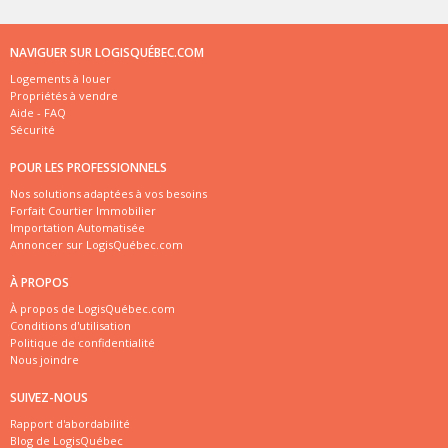
NAVIGUER SUR LOGISQUÉBEC.COM
Logements à louer
Propriétés à vendre
Aide - FAQ
Sécurité
POUR LES PROFESSIONNELS
Nos solutions adaptées à vos besoins
Forfait Courtier Immobilier
Importation Automatisée
Annoncer sur LogisQuébec.com
À PROPOS
À propos de LogisQuébec.com
Conditions d'utilisation
Politique de confidentialité
Nous joindre
SUIVEZ-NOUS
Rapport d'abordabilité
Blog de LogisQuébec