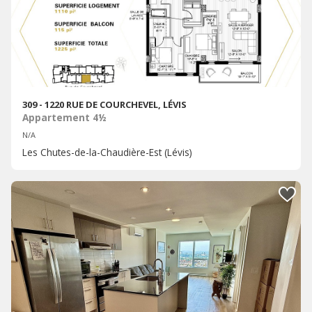
309 - 1220 RUE DE COURCHEVEL, LÉVIS
Appartement 4½
N/A
Les Chutes-de-la-Chaudière-Est (Lévis)