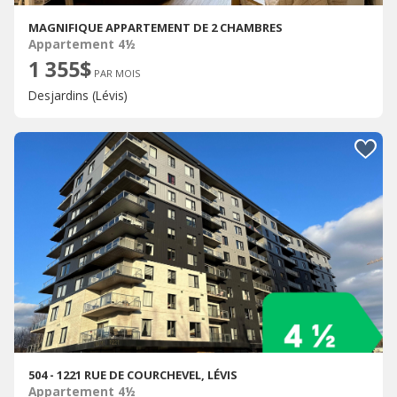
MAGNIFIQUE APPARTEMENT DE 2 CHAMBRES
Appartement 4½
1 355$
PAR MOIS
Desjardins (Lévis)
504 - 1221 RUE DE COURCHEVEL, LÉVIS
Appartement 4½