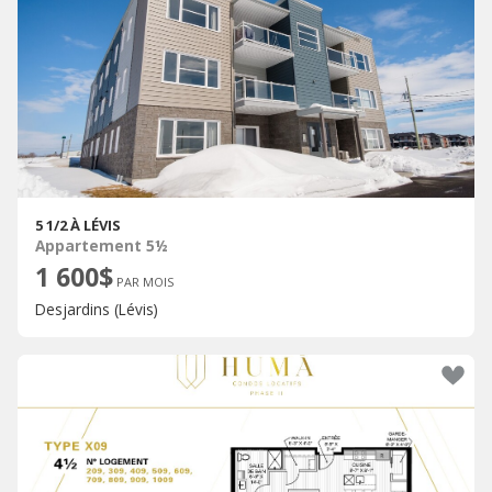
5 1/2 À LÉVIS
Appartement 5½
1 600$
PAR MOIS
Desjardins (Lévis)