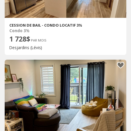
CESSION DE BAIL - CONDO LOCATIF 3½
Condo 3½
1 728$
PAR MOIS
Desjardins (Lévis)