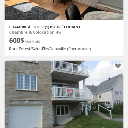
CHAMBRE À LOUER (1) POUR ÉTUDIANT
Chambre & Colocation 4½
600$
PAR MOIS
Rock Forest/Saint-Élie/Deauville (Sherbrooke)