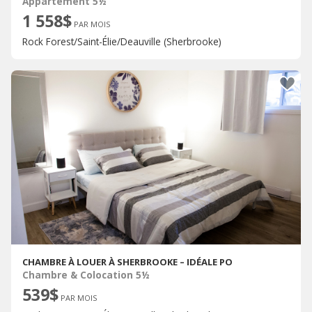
Appartement 5½
1 558$
PAR MOIS
Rock Forest/Saint-Élie/Deauville (Sherbrooke)
CHAMBRE À LOUER À SHERBROOKE – IDÉALE PO
Chambre & Colocation 5½
539$
PAR MOIS