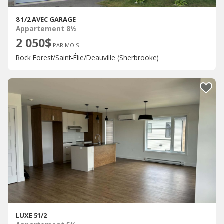
8 1/2 AVEC GARAGE
Appartement 8½
2 050$
PAR MOIS
Rock Forest/Saint-Élie/Deauville (Sherbrooke)
LUXE 51/2