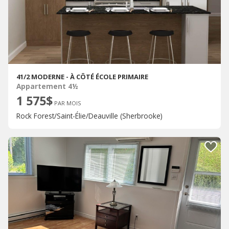
41/2 MODERNE - À CÔTÉ ÉCOLE PRIMAIRE
Appartement 4½
1 575$
PAR MOIS
Rock Forest/Saint-Élie/Deauville (Sherbrooke)