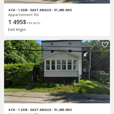
4 CH - 1 SDB - EAST ANGUS - $1,495 /MO
Appartement 6½
1 495$
PAR MOIS
East Angus
4 CH - 1 SDB - EAST ANGUS - $1,495 /MO