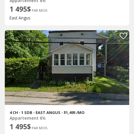
Appartement 6½
1 495$
PAR MOIS
East Angus
4 CH - 1 SDB - EAST ANGUS - $1,495 /MO
Appartement 6½
1 495$
PAR MOIS