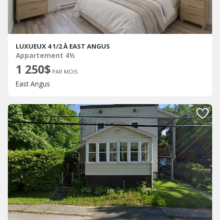
LUXUEUX 4 1/2 À EAST ANGUS
Appartement 4½
1 250$
PAR MOIS
East Angus