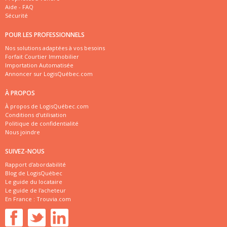
Aide - FAQ
Sécurité
POUR LES PROFESSIONNELS
Nos solutions adaptées à vos besoins
Forfait Courtier Immobilier
Importation Automatisée
Annoncer sur LogisQuébec.com
À PROPOS
À propos de LogisQuébec.com
Conditions d'utilisation
Politique de confidentialité
Nous joindre
SUIVEZ-NOUS
Rapport d'abordabilité
Blog de LogisQuébec
Le guide du locataire
Le guide de l'acheteur
En France :
Trouvia.com