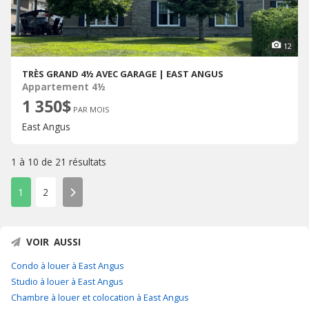
12
TRÈS GRAND 4½ AVEC GARAGE | EAST ANGUS
Appartement 4½
1 350$
PAR MOIS
East Angus
1 à 10 de
21 résultats
1
2
VOIR AUSSI
Condo à louer à East Angus
Studio à louer à East Angus
Chambre à louer et colocation à East Angus