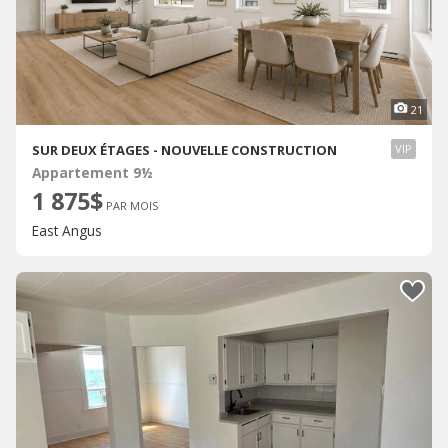
21
SUR DEUX ÉTAGES - NOUVELLE CONSTRUCTION
VIP
Appartement 9½
1 875$
PAR MOIS
East Angus