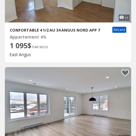
11
CONFORTABLE 4 1/2 AU 34 ANGUS NORD APP 7
Récent
Appartement 4½
1 095$
PAR MOIS
East Angus