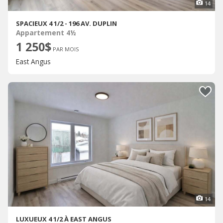
14
SPACIEUX 4 1/2 - 196 AV. DUPLIN
Appartement 4½
1 250$
PAR MOIS
East Angus
14
LUXUEUX 4 1/2 À EAST ANGUS