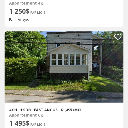
Appartement 4½
1 250$
PAR MOIS
East Angus
4 CH - 1 SDB - EAST ANGUS - $1,495 /MO
Appartement 6½
1 495$
PAR MOIS