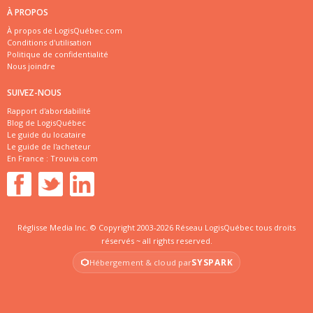
À PROPOS
À propos de LogisQuébec.com
Conditions d'utilisation
Politique de confidentialité
Nous joindre
SUIVEZ-NOUS
Rapport d'abordabilité
Blog de LogisQuébec
Le guide du locataire
Le guide de l'acheteur
En France :
Trouvia.com
Réglisse Media Inc. © Copyright 2003-2026 Réseau LogisQuébec tous droits
réservés ~ all rights reserved.
SYSPARK
Hébergement & cloud par