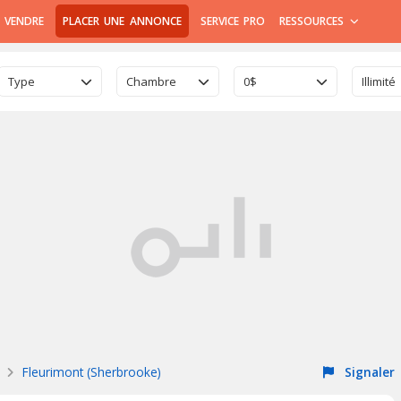
 VENDRE
PLACER UNE ANNONCE
SERVICE PRO
RESSOURCES
Type
Chambre
0$
Illimité
Fleurimont (Sherbrooke)
Signaler