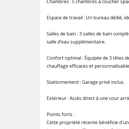
Chambres : 5 chambres à coucher spaci
Espace de travail : Un bureau dédié, idé
Salles de bain : 3 salles de bain comp
salle d’eau supplémentaire.
Confort optimal : Équipée de 3 têtes 
chauffage efficaces et personnalisable
Stationnement : Garage privé inclus.
Extérieur : Accès direct à une cour arr
Points forts :
Cette propriété récente bénéficie d'u