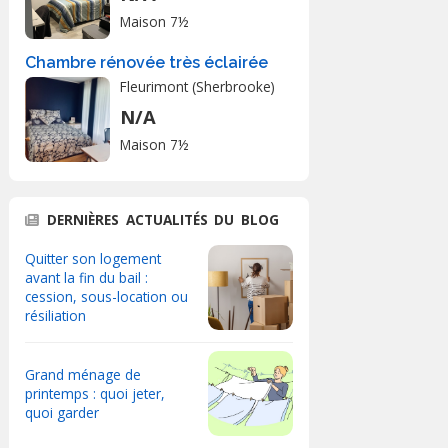
Maison 7½
Chambre rénovée très éclairée
Fleurimont (Sherbrooke)
N/A
Maison 7½
DERNIÈRES ACTUALITÉS DU BLOG
Quitter son logement
avant la fin du bail :
cession, sous-location ou
résiliation
Grand ménage de
printemps : quoi jeter,
quoi garder