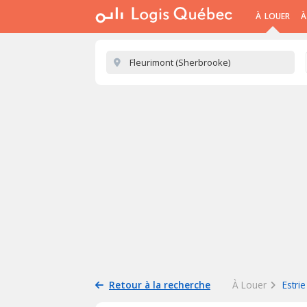
À LOUER
À
Retour à la recherche
À Louer
Estrie