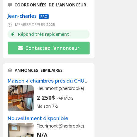
COORDONNÉES DE L'ANNONCEUR
Jean-charles
PRO
MEMBRE DEPUIS
2025
Répond très rapidement
Contactez l'annonceur
ANNONCES SIMILAIRES
Maison 4 chambres près du CHUS
Fleurimont (Sherbrooke)
2 250$
PAR MOIS
Maison 7½
Nouvellement disponible
Fleurimont (Sherbrooke)
N/A