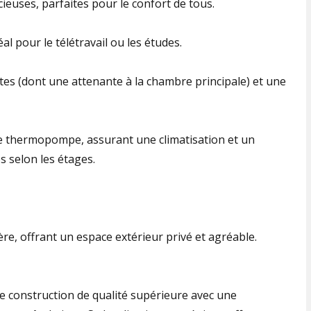
euses, parfaites pour le confort de tous.
al pour le télétravail ou les études.
lètes (dont une attenante à la chambre principale) et une
de thermopompe, assurant une climatisation et un
s selon les étages.
ière, offrant un espace extérieur privé et agréable.
ne construction de qualité supérieure avec une