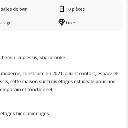
 salles de bain
10 pièces
arage
Luxe
Chemin Duplessis, Sherbrooke
moderne, construite en 2021, alliant confort, espace et
ssis, cette maison sur trois étages est idéale pour une
temporain et fonctionnel.
3 étages bien aménagés.