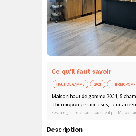
Ce qu'il faut savoir
HAUT DE GAMME
2021
THERMOPOMP
Maison haut de gamme 2021, 5 chambr
Thermopompes incluses, cour arrière 
Résumé généré automatiquement par IA pour facil
Description