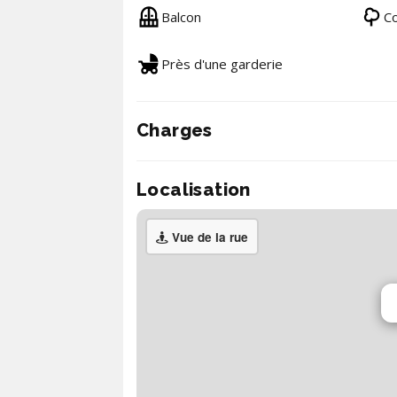
Balcon
Co
Près d'une garderie
Charges
Localisation
Vue de la rue