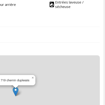
Entrées laveuse /
ur arrière
sécheuse
×
719 chemin duplessis