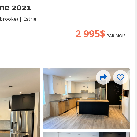
me 2021
rbrooke)
|
Estrie
2 995$
PAR MOIS