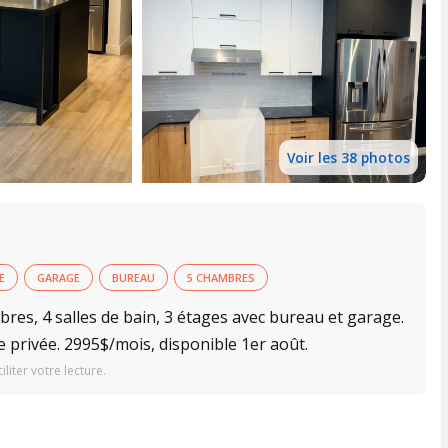
Voir les 38 photos
E
GARAGE
BUREAU
5 CHAMBRES
es, 4 salles de bain, 3 étages avec bureau et garage.
privée. 2995$/mois, disponible 1er août.
iter votre lecture.