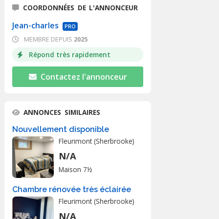
COORDONNÉES DE L'ANNONCEUR
Jean-charles
PRO
MEMBRE DEPUIS
2025
Répond très rapidement
Contactez l'annonceur
ANNONCES SIMILAIRES
Nouvellement disponible
Fleurimont (Sherbrooke)
N/A
Maison 7½
Chambre rénovée très éclairée
Fleurimont (Sherbrooke)
N/A