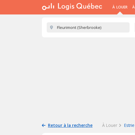
À LOUER
À
Retour à la recherche
À Louer
Estrie