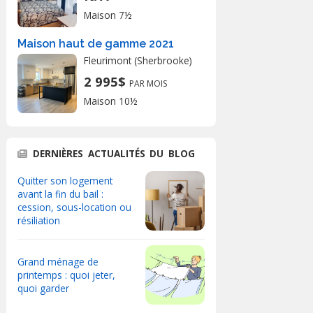
Maison 7½
Maison haut de gamme 2021
Fleurimont (Sherbrooke)
2 995$
PAR MOIS
Maison 10½
DERNIÈRES ACTUALITÉS DU BLOG
Quitter son logement
avant la fin du bail :
cession, sous-location ou
résiliation
Grand ménage de
printemps : quoi jeter,
quoi garder