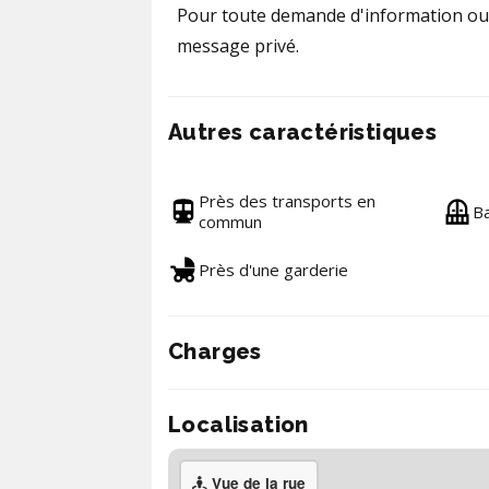
Pour toute demande d'information ou p
message privé.
Autres caractéristiques
Près des transports en
Ba
commun
Près d'une garderie
Charges
Localisation
Vue de la rue