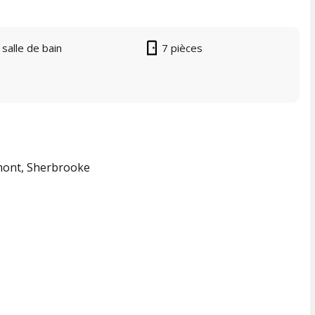
 salle de bain
7 pièces
imont, Sherbrooke