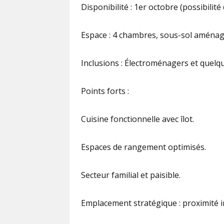
Disponibilité : 1er octobre (possibili
Espace : 4 chambres, sous-sol aménagé
Inclusions : Électroménagers et quelq
Points forts :
Cuisine fonctionnelle avec îlot.
Espaces de rangement optimisés.
Secteur familial et paisible.
Emplacement stratégique : proximité