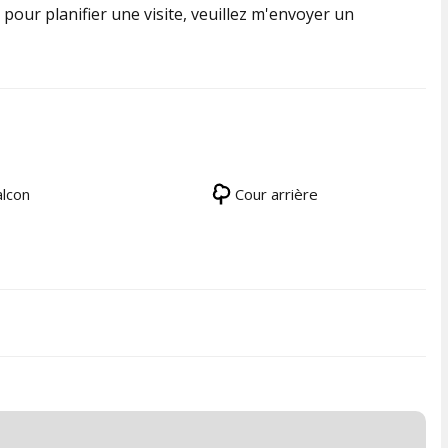
our planifier une visite, veuillez m'envoyer un
lcon
Cour arrière