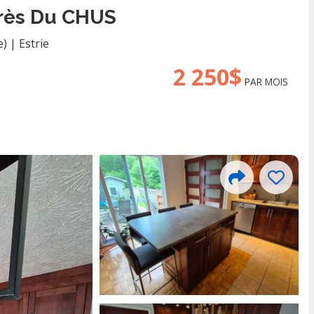
rès Du CHUS
e)
|
Estrie
2 250$
PAR MOIS