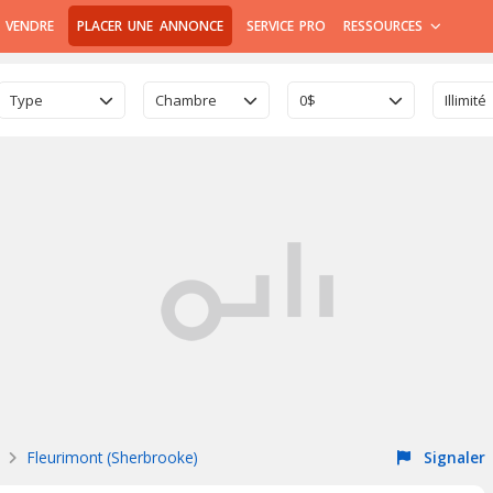
 VENDRE
PLACER UNE ANNONCE
SERVICE PRO
RESSOURCES
Type
Chambre
0$
Illimité
Fleurimont (Sherbrooke)
Signaler