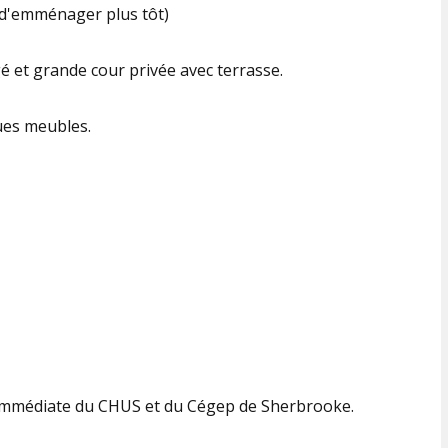
té d'emménager plus tôt)
 et grande cour privée avec terrasse.
ues meubles.
 immédiate du CHUS et du Cégep de Sherbrooke.