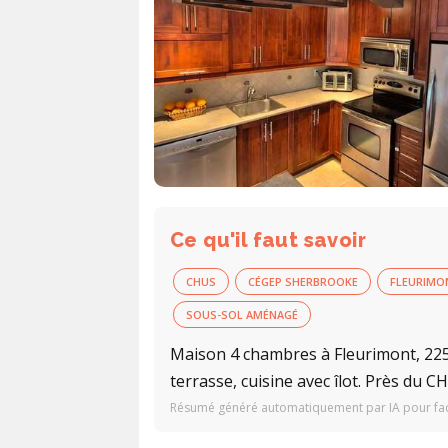
Ce qu'il faut savoir
CHUS
CÉGEP SHERBROOKE
FLEURIMO
SOUS-SOL AMÉNAGÉ
Maison 4 chambres à Fleurimont, 22
terrasse, cuisine avec îlot. Près du 
Résumé généré automatiquement par IA pour facil