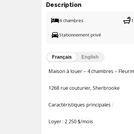
Description
4 chambres
1
Stationnement privé
Français
English
Maison à louer – 4 chambres – Fleur
1268 rue couturier, Sherbrooke
Caractéristiques principales :
Loyer : 2 250 $/mois