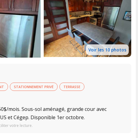
Voir les 10 photos
NT
STATIONNEMENT PRIVÉ
TERRASSE
50$/mois. Sous-sol aménagé, grande cour avec
CHUS et Cégep. Disponible 1er octobre.
iter votre lecture.