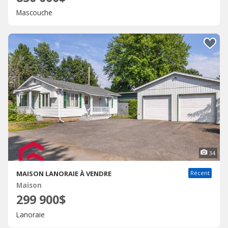
Mascouche
34
MAISON LANORAIE À VENDRE
Récent
Maison
299 900$
Lanoraie