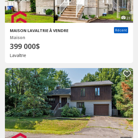
21
MAISON LAVALTRIE À VENDRE
Récent
Maison
399 000$
Lavaltrie