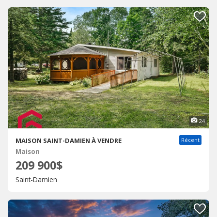
24
MAISON SAINT-DAMIEN À VENDRE
Récent
Maison
209 900$
Saint-Damien