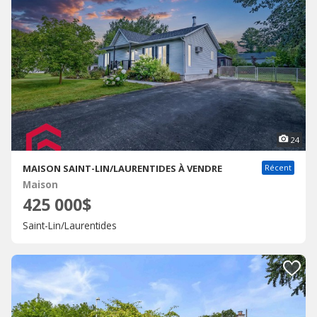
24
MAISON SAINT-LIN/LAURENTIDES À VENDRE
Récent
Maison
425 000$
Saint-Lin/Laurentides