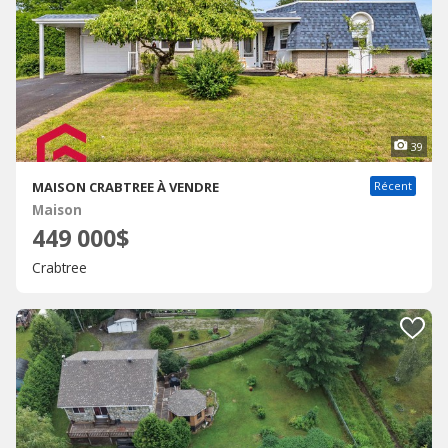
39
MAISON CRABTREE À VENDRE
Récent
Maison
449 000$
Crabtree