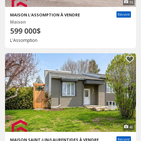
36
MAISON L'ASSOMPTION À VENDRE
Récent
Maison
599 000$
L'Assomption
40
MAISON SAINT-LIN/LAURENTIDES À VENDRE
Récent