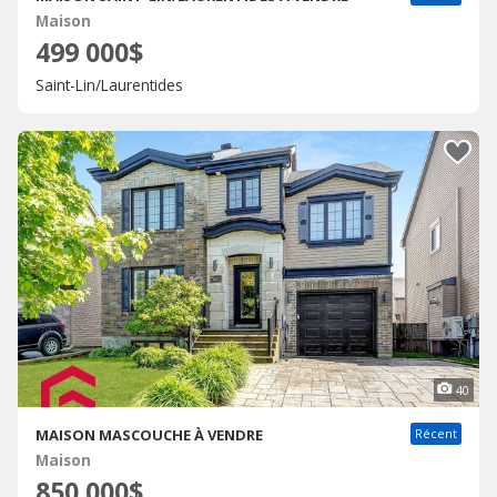
Maison
499 000$
Saint-Lin/Laurentides
40
MAISON MASCOUCHE À VENDRE
Récent
Maison
850 000$