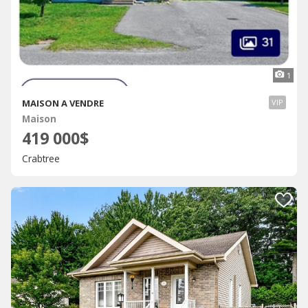
1
MAISON A VENDRE
VIP
Maison
419 000$
Crabtree