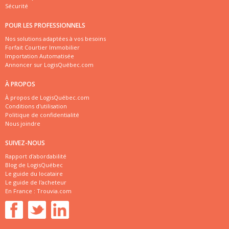
Sécurité
POUR LES PROFESSIONNELS
Nos solutions adaptées à vos besoins
Forfait Courtier Immobilier
Importation Automatisée
Annoncer sur LogisQuébec.com
À PROPOS
À propos de LogisQuébec.com
Conditions d'utilisation
Politique de confidentialité
Nous joindre
SUIVEZ-NOUS
Rapport d'abordabilité
Blog de LogisQuébec
Le guide du locataire
Le guide de l'acheteur
En France :
Trouvia.com