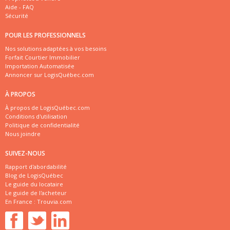
Aide - FAQ
Sécurité
POUR LES PROFESSIONNELS
Nos solutions adaptées à vos besoins
Forfait Courtier Immobilier
Importation Automatisée
Annoncer sur LogisQuébec.com
À PROPOS
À propos de LogisQuébec.com
Conditions d'utilisation
Politique de confidentialité
Nous joindre
SUIVEZ-NOUS
Rapport d'abordabilité
Blog de LogisQuébec
Le guide du locataire
Le guide de l'acheteur
En France :
Trouvia.com