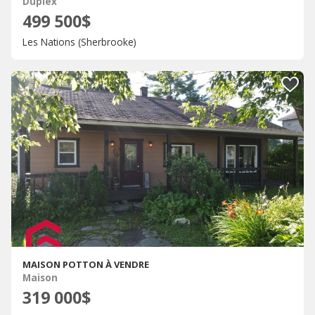
Duplex
499 500$
Les Nations (Sherbrooke)
MAISON POTTON À VENDRE
Maison
319 000$