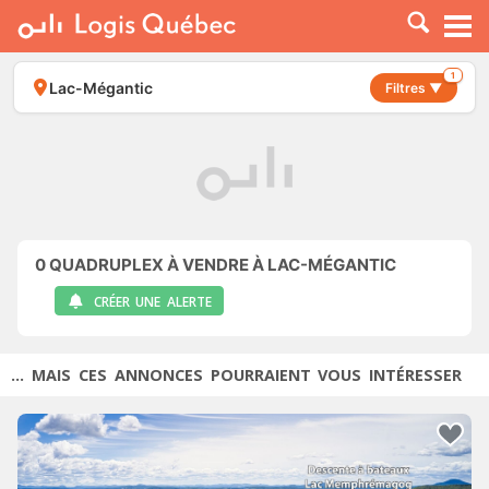
À LOUER
À VENDRE
1
Lac-Mégantic
Filtres ▼
PLACER UNE ANNONCE
SERVICE PRO
RESSOURCES
0
QUADRUPLEX À VENDRE À LAC-MÉGANTIC
CRÉER UNE ALERTE
... MAIS CES ANNONCES POURRAIENT VOUS INTÉRESSER