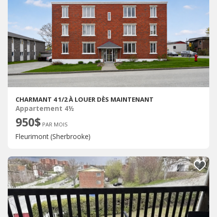
CHARMANT 4 1/2 À LOUER DÈS MAINTENANT
Appartement 4½
950$
PAR MOIS
Fleurimont (Sherbrooke)