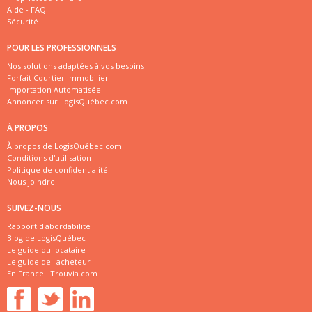
Aide - FAQ
Sécurité
POUR LES PROFESSIONNELS
Nos solutions adaptées à vos besoins
Forfait Courtier Immobilier
Importation Automatisée
Annoncer sur LogisQuébec.com
À PROPOS
À propos de LogisQuébec.com
Conditions d'utilisation
Politique de confidentialité
Nous joindre
SUIVEZ-NOUS
Rapport d'abordabilité
Blog de LogisQuébec
Le guide du locataire
Le guide de l'acheteur
En France :
Trouvia.com