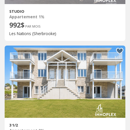
STUDIO
Appartement 1½
992$
PAR MOIS
Les Nations (Sherbrooke)
3 1/2