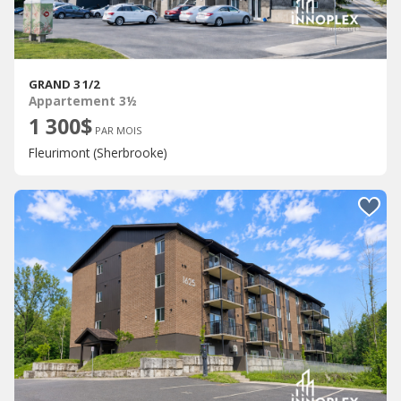
GRAND 3 1/2
Appartement 3½
1 300$
PAR MOIS
Fleurimont (Sherbrooke)