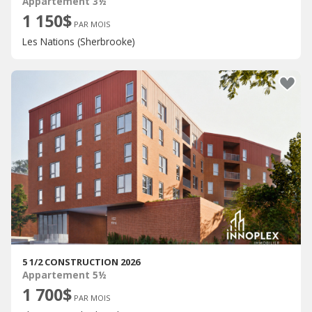
Appartement 3½
1 150$
PAR MOIS
Les Nations (Sherbrooke)
5 1/2 CONSTRUCTION 2026
Appartement 5½
1 700$
PAR MOIS