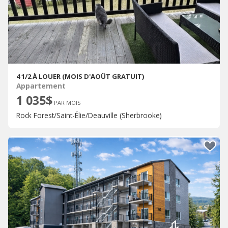
4 1/2 À LOUER (MOIS D'AOÛT GRATUIT)
Appartement
1 035$
PAR MOIS
Rock Forest/Saint-Élie/Deauville (Sherbrooke)