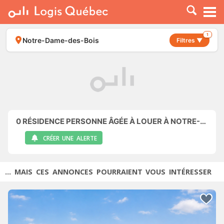
À LOUER
À VENDRE
1
Notre-Dame-des-Bois
Filtres ▼
PLACER UNE ANNONCE
SERVICE PRO
RESSOURCES
0
RÉSIDENCE PERSONNE ÂGÉE À LOUER À NOTRE-DAME-DES-BOIS
CRÉER UNE ALERTE
... MAIS CES ANNONCES POURRAIENT VOUS INTÉRESSER