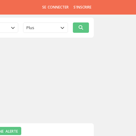
SE CONNECTER
S'INSCRIRE
Plus
NE ALERTE