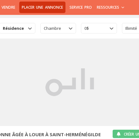
 VENDRE
PLACER UNE ANNONCE
SERVICE PRO
RESSOURCES
Résidence Personne âgée
Chambre
0$
Illimité
NNE ÂGÉE À LOUER À SAINT-HERMÉNÉGILDE
CRÉER U