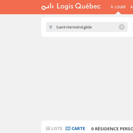
À LOUER
À
✕
LISTE
CARTE
0
RÉSIDENCE PERSO