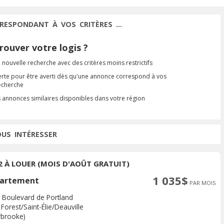
RESPONDANT À VOS CRITÈRES ...
ouver votre logis ?
 nouvelle recherche avec des critères moins restrictifs
erte pour être averti dès qu'une annonce correspond à vos
recherche
s annonces similaires disponibles dans votre région
OUS INTÉRESSER
/2 À LOUER (MOIS D'AOÛT GRATUIT)
1 035$
artement
PAR MOIS
 Boulevard de Portland
Forest/Saint-Élie/Deauville
rbrooke)