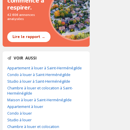
commence à
respirer.
42 606 annonces
analysées
Lire le rapport →
VOIR AUSSI
Appartement à louer à Saint-Herménégilde
Condo à louer à Saint-Herménégilde
Studio à louer à Saint-Herménégilde
Chambre à louer et colocation à Saint-
Herménégilde
Maison à louer à Saint-Herménégilde
Appartement à louer
Condo à louer
Studio à louer
Chambre à louer et colocation