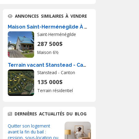
ANNONCES SIMILAIRES À VENDRE
Maison Saint-Herménégilde À Vendre
Saint-Herménégilde
287 500$
Maison 6½
Terrain vacant Stanstead - Canton À Vendre
Stanstead - Canton
135 000$
Terrain résidentiel
DERNIÈRES ACTUALITÉS DU BLOG
Quitter son logement
avant la fin du bail :
cession, sous-location ou