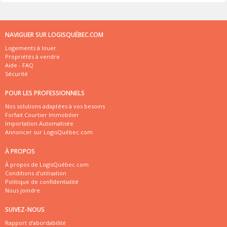
NAVIGUER SUR LOGISQUÉBEC.COM
Logements à louer
Propriétés à vendre
Aide - FAQ
Sécurité
POUR LES PROFESSIONNELS
Nos solutions adaptées à vos besoins
Forfait Courtier Immobilier
Importation Automatisée
Annoncer sur LogisQuébec.com
À PROPOS
À propos de LogisQuébec.com
Conditions d'utilisation
Politique de confidentialité
Nous joindre
SUIVEZ-NOUS
Rapport d'abordabilité