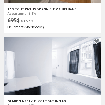
1 1/2 TOUT INCLUS DISPONIBLE MAINTENANT
Appartement 1½
695$
PAR MOIS
Fleurimont (Sherbrooke)
GRAND 3 1/2 STYLE LOFT TOUT INCLUS