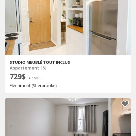
STUDIO MEUBLÉ TOUT INCLUS
Appartement 1½
729$
PAR MOIS
Fleurimont (Sherbrooke)