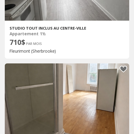
STUDIO TOUT INCLUS AU CENTRE-VILLE
Appartement 1½
710$
PAR MOIS
Fleurimont (Sherbrooke)