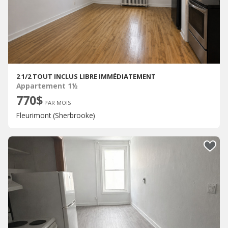
2 1/2 TOUT INCLUS LIBRE IMMÉDIATEMENT
Appartement 1½
770$
PAR MOIS
Fleurimont (Sherbrooke)