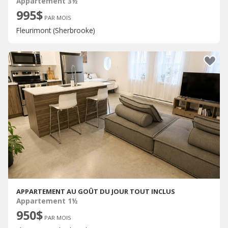
Appartement 3½
995$
PAR MOIS
Fleurimont (Sherbrooke)
APPARTEMENT AU GOÛT DU JOUR TOUT INCLUS
Appartement 1½
950$
PAR MOIS