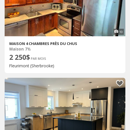
10
MAISON 4 CHAMBRES PRÈS DU CHUS
Maison 7½
2 250$
PAR MOIS
Fleurimont (Sherbrooke)