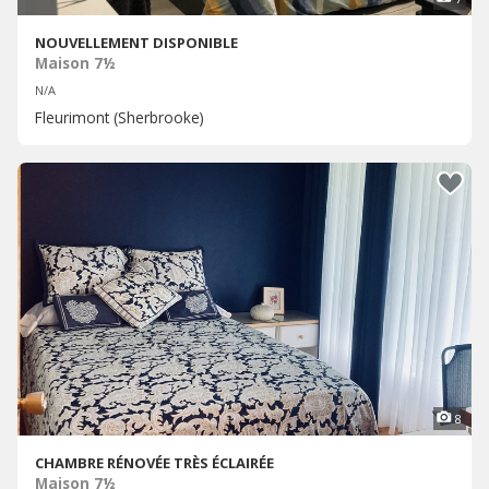
NOUVELLEMENT DISPONIBLE
Maison 7½
N/A
Fleurimont (Sherbrooke)
8
CHAMBRE RÉNOVÉE TRÈS ÉCLAIRÉE
Maison 7½