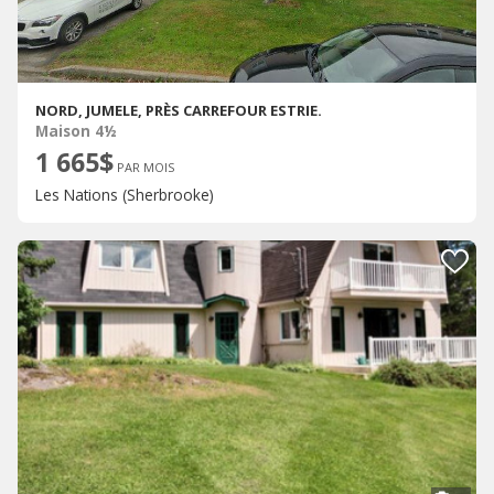
NORD, JUMELE, PRÈS CARREFOUR ESTRIE.
Maison 4½
1 665$
PAR MOIS
Les Nations (Sherbrooke)