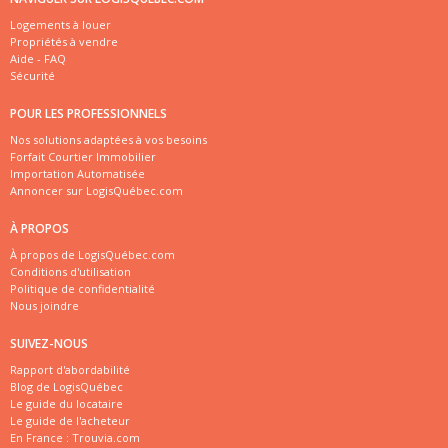
Logements à louer
Propriétés à vendre
Aide - FAQ
Sécurité
POUR LES PROFESSIONNELS
Nos solutions adaptées à vos besoins
Forfait Courtier Immobilier
Importation Automatisée
Annoncer sur LogisQuébec.com
À PROPOS
À propos de LogisQuébec.com
Conditions d'utilisation
Politique de confidentialité
Nous joindre
SUIVEZ-NOUS
Rapport d'abordabilité
Blog de LogisQuébec
Le guide du locataire
Le guide de l'acheteur
En France :
Trouvia.com