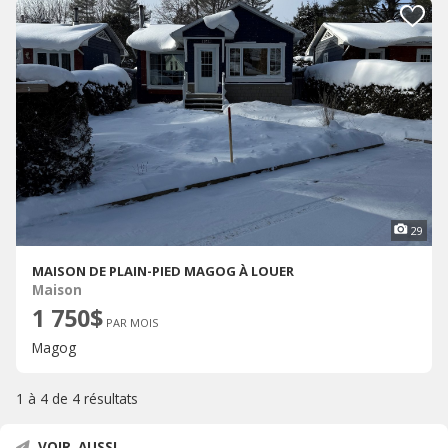
29
MAISON DE PLAIN-PIED MAGOG À LOUER
Maison
1 750$
PAR MOIS
Magog
1 à 4 de
4 résultats
VOIR AUSSI