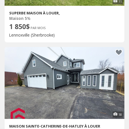
11
SUPERBE MAISON À LOUER,
Maison 5½
1 850$
PAR MOIS
Lennoxville (Sherbrooke)
18
MAISON SAINTE-CATHERINE-DE-HATLEY À LOUER