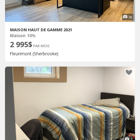
38
MAISON HAUT DE GAMME 2021
Maison 10½
2 995$
PAR MOIS
Fleurimont (Sherbrooke)
7