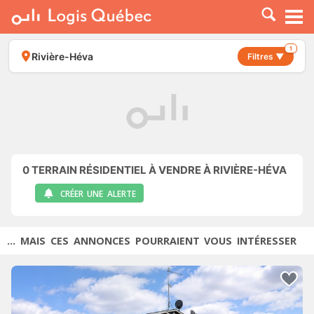
À LOUER
À VENDRE
1
Rivière-Héva
Filtres ▼
PLACER UNE ANNONCE
SERVICE PRO
RESSOURCES
0
TERRAIN RÉSIDENTIEL À VENDRE À RIVIÈRE-HÉVA
CRÉER UNE ALERTE
... MAIS CES ANNONCES POURRAIENT VOUS INTÉRESSER