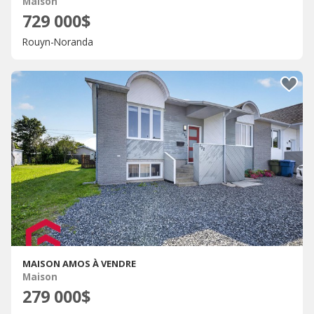
Maison
729 000$
Rouyn-Noranda
MAISON AMOS À VENDRE
Maison
279 000$