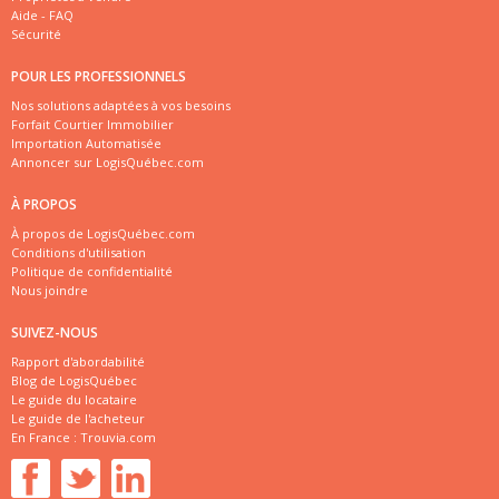
Aide - FAQ
Sécurité
POUR LES PROFESSIONNELS
Nos solutions adaptées à vos besoins
Forfait Courtier Immobilier
Importation Automatisée
Annoncer sur LogisQuébec.com
À PROPOS
À propos de LogisQuébec.com
Conditions d'utilisation
Politique de confidentialité
Nous joindre
SUIVEZ-NOUS
Rapport d'abordabilité
Blog de LogisQuébec
Le guide du locataire
Le guide de l'acheteur
En France :
Trouvia.com