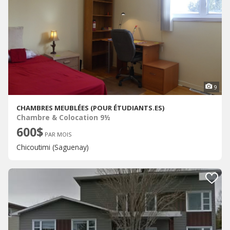
9
CHAMBRES MEUBLÉES (POUR ÉTUDIANTS.ES)
Chambre & Colocation 9½
600$
PAR MOIS
Chicoutimi (Saguenay)