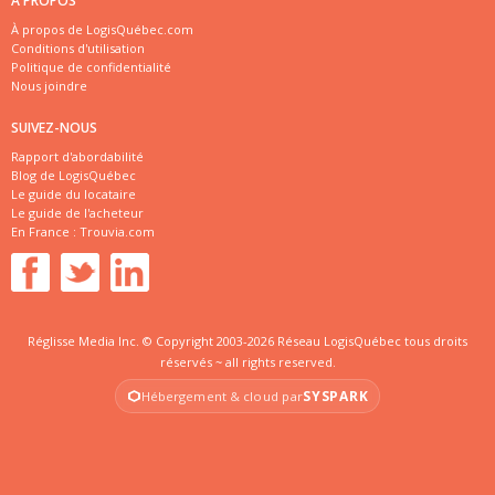
À PROPOS
À propos de LogisQuébec.com
Conditions d'utilisation
Politique de confidentialité
Nous joindre
SUIVEZ-NOUS
Rapport d'abordabilité
Blog de LogisQuébec
Le guide du locataire
Le guide de l'acheteur
En France :
Trouvia.com
Réglisse Media Inc. © Copyright 2003-2026 Réseau LogisQuébec tous droits
réservés ~ all rights reserved.
SYSPARK
Hébergement & cloud par