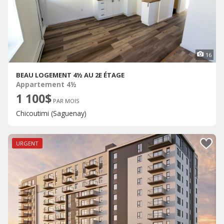
16
BEAU LOGEMENT 4½ AU 2E ÉTAGE
Appartement 4½
1 100$
PAR MOIS
Chicoutimi (Saguenay)
URGENT