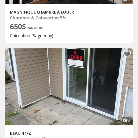
MAGNIFIQUE CHAMBRE À LOUER
Chambre & Colocation 5½
650$
PAR MOIS
Chicoutimi (Saguenay)
8
BEAU 4 1/2