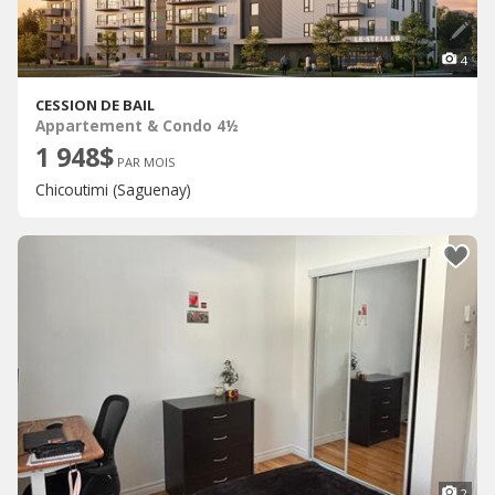
4
CESSION DE BAIL
Appartement & Condo 4½
1 948$
PAR MOIS
Chicoutimi (Saguenay)
2