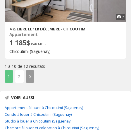
7
4 ½ LIBRE LE 1ER DÉCEMBRE - CHICOUTIMI
Appartement
1 185$
PAR MOIS
Chicoutimi (Saguenay)
1 à 10 de
12 résultats
1
2
VOIR AUSSI
Appartement à louer à Chicoutimi (Saguenay)
Condo à louer à Chicoutimi (Saguenay)
Studio à louer à Chicoutimi (Saguenay)
Chambre à louer et colocation à Chicoutimi (Saguenay)