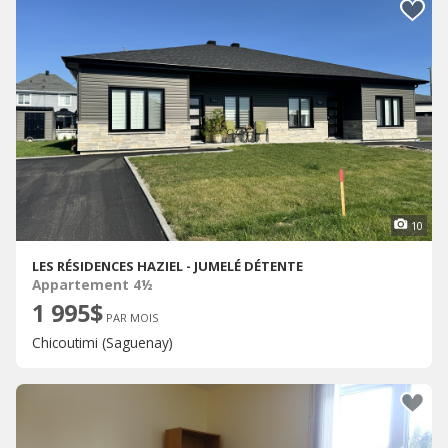
10
LES RÉSIDENCES HAZIEL - JUMELÉ DÉTENTE
Appartement 4½
1 995$
PAR MOIS
Chicoutimi (Saguenay)