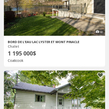
60
BORD DE L'EAU LAC LYSTER ET MONT PINACLE
Chalet
1 195 000$
Coaticook