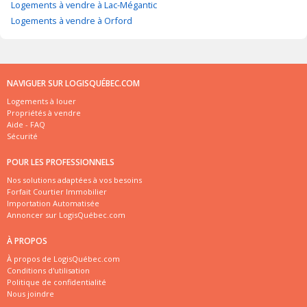
Logements à vendre à Lac-Mégantic
Logements à vendre à Orford
NAVIGUER SUR LOGISQUÉBEC.COM
Logements à louer
Propriétés à vendre
Aide - FAQ
Sécurité
POUR LES PROFESSIONNELS
Nos solutions adaptées à vos besoins
Forfait Courtier Immobilier
Importation Automatisée
Annoncer sur LogisQuébec.com
À PROPOS
À propos de LogisQuébec.com
Conditions d'utilisation
Politique de confidentialité
Nous joindre