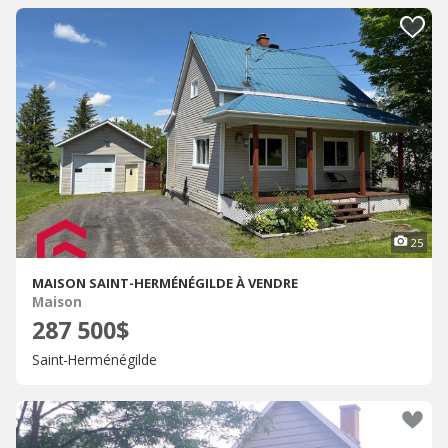
25
MAISON SAINT-HERMÉNÉGILDE À VENDRE
Maison
287 500$
Saint-Herménégilde