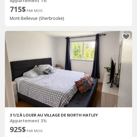
Appartement 1½
715$
PAR MOIS
Mont-Bellevue (Sherbrooke)
3 1/2 À LOUER AU VILLAGE DE NORTH HATLEY
Appartement 3½
925$
PAR MOIS