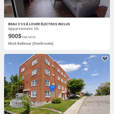
BEAU 3 1/2 À LOUER ÉLECTROS INCLUS
Appartement 3½
900$
PAR MOIS
Mont-Bellevue (Sherbrooke)