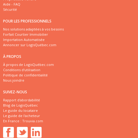
Aide - FAQ
Sécurité
POUR LES PROFESSIONNELS
Nos solutions adaptées à vos besoins
Forfait Courtier Immobilier
Importation Automatisée
Annoncer sur LogisQuébec.com
À PROPOS
À propos de LogisQuébec.com
Conditions d'utilisation
Politique de confidentialité
Nous joindre
SUIVEZ-NOUS
Rapport d'abordabilité
Blog de LogisQuébec
Le guide du locataire
Le guide de l'acheteur
En France :
Trouvia.com