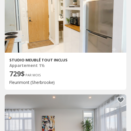
STUDIO MEUBLÉ TOUT INCLUS
Appartement 1½
729$
PAR MOIS
Fleurimont (Sherbrooke)