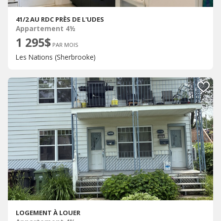
41/2 AU RDC PRÈS DE L'UDES
Appartement 4½
1 295$
PAR MOIS
Les Nations (Sherbrooke)
LOGEMENT À LOUER