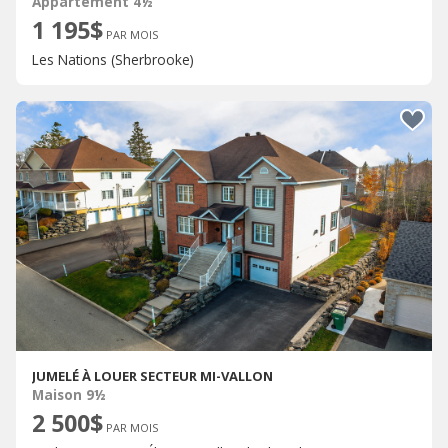
Appartement 4½
1 195$
PAR MOIS
Les Nations (Sherbrooke)
JUMELÉ À LOUER SECTEUR MI-VALLON
Maison 9½
2 500$
PAR MOIS