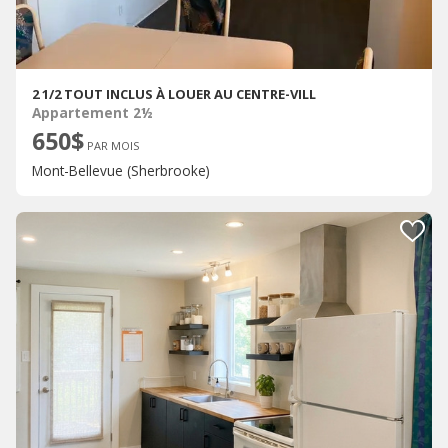
2 1/2 TOUT INCLUS À LOUER AU CENTRE-VILL
Appartement 2½
650$
PAR MOIS
Mont-Bellevue (Sherbrooke)