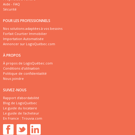
Aide - FAQ
Sécurité
POUR LES PROFESSIONNELS
Nos solutions adaptées à vos besoins
Forfait Courtier Immobilier
Importation Automatisée
Annoncer sur LogisQuébec.com
À PROPOS
À propos de LogisQuébec.com
Conditions d'utilisation
Politique de confidentialité
Nous joindre
SUIVEZ-NOUS
Rapport d'abordabilité
Blog de LogisQuébec
Le guide du locataire
Le guide de l'acheteur
En France :
Trouvia.com