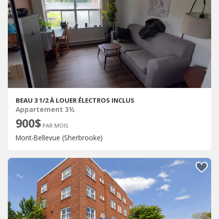
BEAU 3 1/2 À LOUER ÉLECTROS INCLUS
Appartement 3½
900$
PAR MOIS
Mont-Bellevue (Sherbrooke)