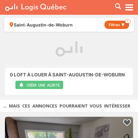
À LOUER
À VENDRE
1
Saint-Augustin-de-Woburn
Filtres ▼
PLACER UNE ANNONCE
SERVICE PRO
RESSOURCES
0
LOFT À LOUER À SAINT-AUGUSTIN-DE-WOBURN
CRÉER UNE ALERTE
... MAIS CES ANNONCES POURRAIENT VOUS INTÉRESSER