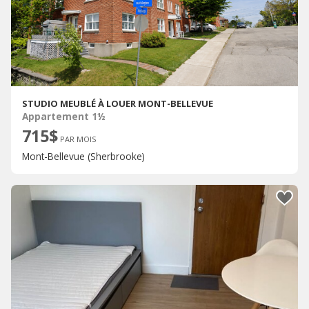
STUDIO MEUBLÉ À LOUER MONT-BELLEVUE
Appartement 1½
715$
PAR MOIS
Mont-Bellevue (Sherbrooke)