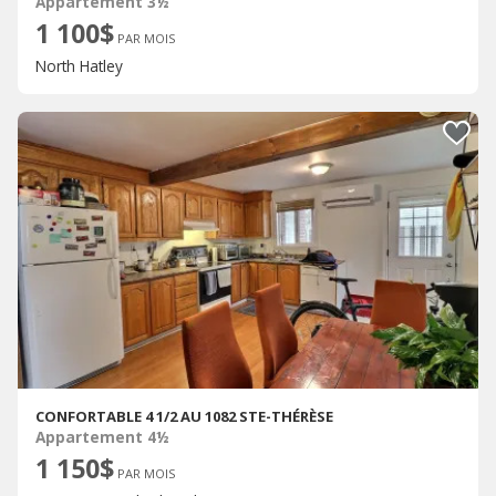
Appartement 3½
1 100$
PAR MOIS
North Hatley
CONFORTABLE 4 1/2 AU 1082 STE-THÉRÈSE
Appartement 4½
1 150$
PAR MOIS