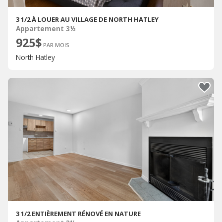
3 1/2 À LOUER AU VILLAGE DE NORTH HATLEY
Appartement 3½
925$
PAR MOIS
North Hatley
3 1/2 ENTIÈREMENT RÉNOVÉ EN NATURE