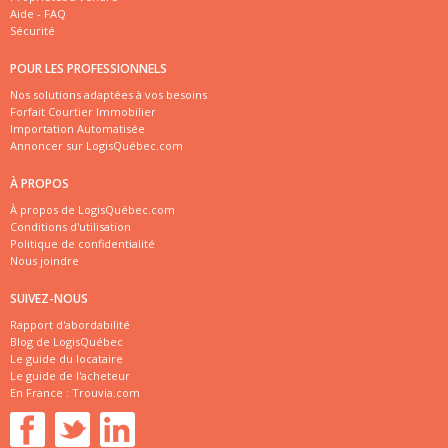
Aide - FAQ
Sécurité
POUR LES PROFESSIONNELS
Nos solutions adaptées à vos besoins
Forfait Courtier Immobilier
Importation Automatisée
Annoncer sur LogisQuébec.com
À PROPOS
À propos de LogisQuébec.com
Conditions d'utilisation
Politique de confidentialité
Nous joindre
SUIVEZ-NOUS
Rapport d'abordabilité
Blog de LogisQuébec
Le guide du locataire
Le guide de l'acheteur
En France :
Trouvia.com