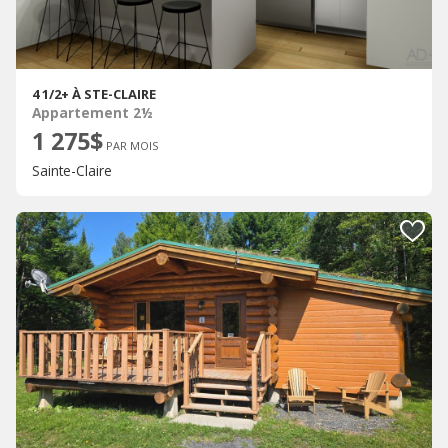
4 1/2+ À STE-CLAIRE
Appartement 2½
1 275$
PAR MOIS
Sainte-Claire