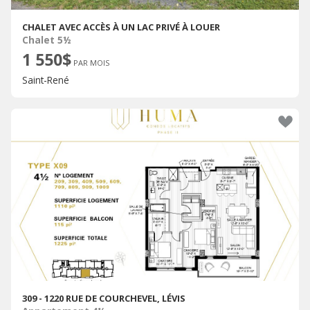
CHALET AVEC ACCÈS À UN LAC PRIVÉ À LOUER
Chalet 5½
1 550$
PAR MOIS
Saint-René
309 - 1220 RUE DE COURCHEVEL, LÉVIS