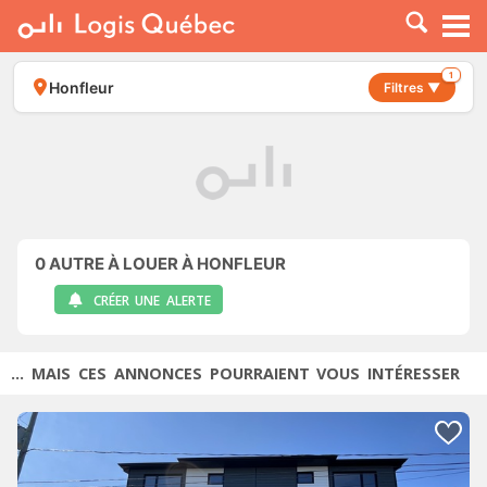
À LOUER
À VENDRE
1
Honfleur
Filtres ▼
PLACER UNE ANNONCE
SERVICE PRO
RESSOURCES
0
AUTRE À LOUER À HONFLEUR
CRÉER UNE ALERTE
... MAIS CES ANNONCES POURRAIENT VOUS INTÉRESSER