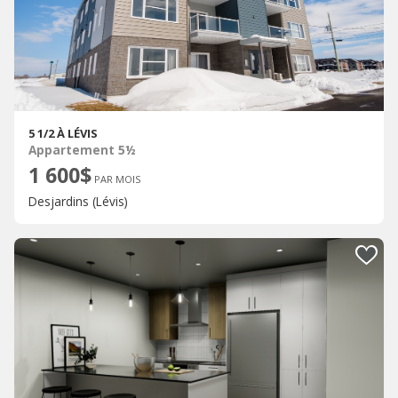
5 1/2 À LÉVIS
Appartement 5½
1 600$
PAR MOIS
Desjardins (Lévis)