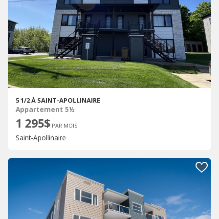
5 1/2 À SAINT-APOLLINAIRE
Appartement 5½
1 295$
PAR MOIS
Saint-Apollinaire