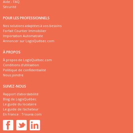
Aide - FAQ
Sécurité
POUR LES PROFESSIONNELS
Nos solutions adaptées à vos besoins
Forfait Courtier Immobilier
Importation Automatisée
Annoncer sur LogisQuébec.com
À PROPOS
À propos de LogisQuébec.com
Conditions d'utilisation
Politique de confidentialité
Nous joindre
SUIVEZ-NOUS
Rapport d'abordabilité
Blog de LogisQuébec
Le guide du locataire
Le guide de l'acheteur
En France :
Trouvia.com