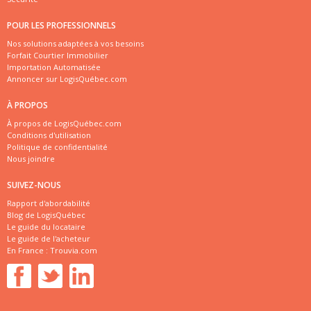
POUR LES PROFESSIONNELS
Nos solutions adaptées à vos besoins
Forfait Courtier Immobilier
Importation Automatisée
Annoncer sur LogisQuébec.com
À PROPOS
À propos de LogisQuébec.com
Conditions d'utilisation
Politique de confidentialité
Nous joindre
SUIVEZ-NOUS
Rapport d'abordabilité
Blog de LogisQuébec
Le guide du locataire
Le guide de l'acheteur
En France :
Trouvia.com