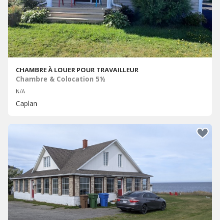
CHAMBRE À LOUER POUR TRAVAILLEUR
Chambre & Colocation 5½
N/A
Caplan