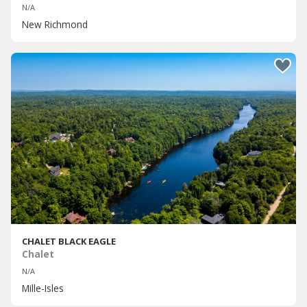
N/A
New Richmond
CHALET BLACK EAGLE
Chalet
N/A
Mille-Isles