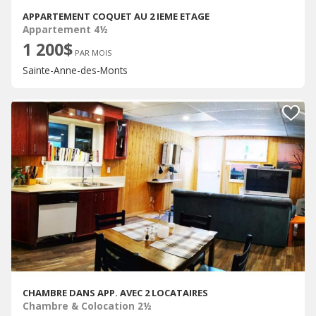
APPARTEMENT COQUET AU 2 IEME ETAGE
Appartement 4½
1 200$
PAR MOIS
Sainte-Anne-des-Monts
CHAMBRE DANS APP. AVEC 2 LOCATAIRES
Chambre & Colocation 2½