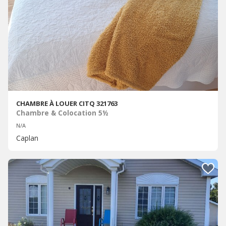
CHAMBRE À LOUER CITQ 321763
Chambre & Colocation 5½
N/A
Caplan