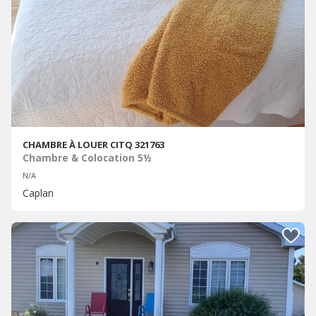
CHAMBRE À LOUER CITQ 321763
Chambre & Colocation 5½
N/A
Caplan