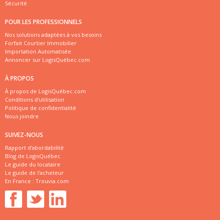
Sécurité
POUR LES PROFESSIONNELS
Nos solutions adaptées à vos besoins
Forfait Courtier Immobilier
Importation Automatisée
Annoncer sur LogisQuébec.com
À PROPOS
À propos de LogisQuébec.com
Conditions d'utilisation
Politique de confidentialité
Nous joindre
SUIVEZ-NOUS
Rapport d'abordabilité
Blog de LogisQuébec
Le guide du locataire
Le guide de l'acheteur
En France :
Trouvia.com