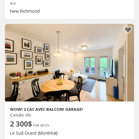
N/A
New Richmond
WOW! 2 CAC AVEC BALCON! GARAGE!
Condo 4½
2 300$
PAR MOIS
Le Sud-Ouest (Montréal)