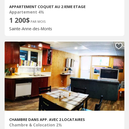
APPARTEMENT COQUET AU 2 IEME ETAGE
Appartement 4½
1 200$
PAR MOIS
Sainte-Anne-des-Monts
CHAMBRE DANS APP. AVEC 2 LOCATAIRES
Chambre & Colocation 2½