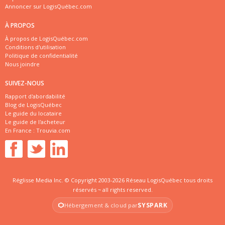
Annoncer sur LogisQuébec.com
À PROPOS
À propos de LogisQuébec.com
Conditions d'utilisation
Politique de confidentialité
Nous joindre
SUIVEZ-NOUS
Rapport d'abordabilité
Blog de LogisQuébec
Le guide du locataire
Le guide de l'acheteur
En France :
Trouvia.com
Réglisse Media Inc. © Copyright 2003-2026 Réseau LogisQuébec tous droits
réservés ~ all rights reserved.
SYSPARK
Hébergement & cloud par