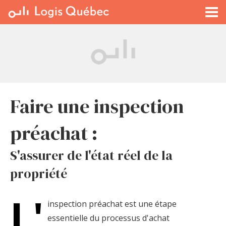
À LOUER
À VENDRE
PLACER UNE ANNONCE
SERVICE PRO
RESSOURCES
Faire une inspection
préachat :
S'assurer de l'état réel de la
propriété
L'
inspection préachat est une étape
essentielle du processus d'achat