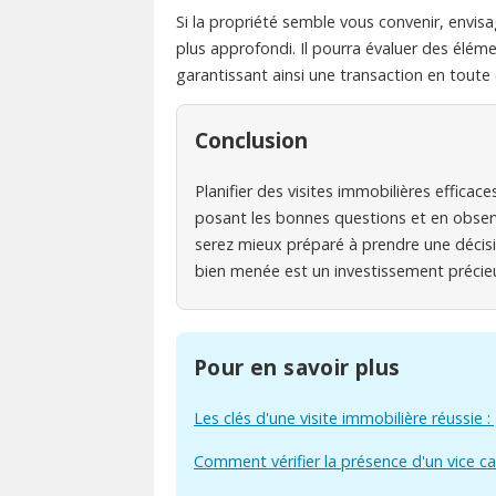
Si la propriété semble vous convenir, envi
plus approfondi. Il pourra évaluer des éléme
garantissant ainsi une transaction en toute 
Conclusion
Planifier des visites immobilières efficac
posant les bonnes questions et en observ
serez mieux préparé à prendre une décisio
bien menée est un investissement précieu
Pour en savoir plus
Les clés d'une visite immobilière réussie 
Comment vérifier la présence d'un vice ca