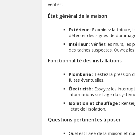
vérifier :
État général de la maison
Extérieur
: Examinez la toiture, 
détecter des signes de dommage
Intérieur
: Vérifiez les murs, les
des taches suspectes. Ouvrez les 
Fonctionnalité des installations
Plomberie
: Testez la pression d
fuites éventuelles.
Électricité
: Essayez les interru
informations sur l'âge du systèm
Isolation et chauffage
: Rensei
l'état de l'isolation.
Questions pertinentes à poser
Quel est l'âge de la maison et q