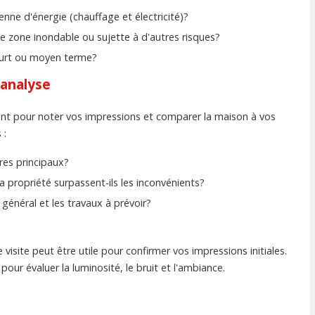
ne d'énergie (chauffage et électricité)?
e zone inondable ou sujette à d'autres risques?
court ou moyen terme?
t analyse
ent pour noter vos impressions et comparer la maison à vos
 :
res principaux?
a propriété surpassent-ils les inconvénients?
t général et les travaux à prévoir?
isite peut être utile pour confirmer vos impressions initiales.
our évaluer la luminosité, le bruit et l'ambiance.