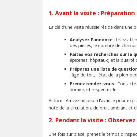
1. Avant la visite : Préparation
La clé d'une visite réussie réside dans une 
Analysez l'annonce
: Lisez atte
des pièces, le nombre de chambres
Faites vos recherches sur le q
épiceries, hôpitaux) et la qualité 
Préparez une liste de questio
l'âge du toit, l'état de la plombe
Prenez rendez-vous
: Contactez
horaire, et respectez-le.
Astuce : Arrivez un peu à l'avance pour explo
note de la circulation, du bruit ambiant et d
2. Pendant la visite : Observez
Une fois sur place, prenez le temps d'inspe