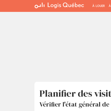
À LOUER
À
Planifier des visi
Vérifier l'état général d