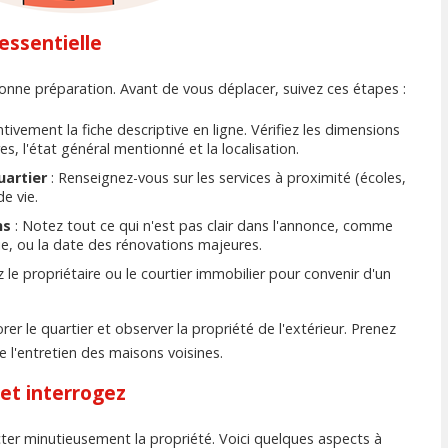
 essentielle
bonne préparation. Avant de vous déplacer, suivez ces étapes :
ntivement la fiche descriptive en ligne. Vérifiez les dimensions
, l'état général mentionné et la localisation.
uartier
: Renseignez-vous sur les services à proximité (écoles,
de vie.
ns
: Notez tout ce qui n'est pas clair dans l'annonce, comme
rie, ou la date des rénovations majeures.
 le propriétaire ou le courtier immobilier pour convenir d'un
rer le quartier et observer la propriété de l'extérieur. Prenez
e l'entretien des maisons voisines.
 et interrogez
cter minutieusement la propriété. Voici quelques aspects à