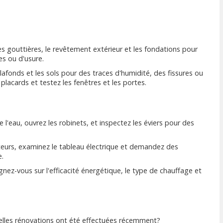
les gouttières, le revêtement extérieur et les fondations pour
s ou d'usure.
 plafonds et les sols pour des traces d'humidité, des fissures ou
placards et testez les fenêtres et les portes.
e l'eau, ouvrez les robinets, et inspectez les éviers pour des
pteurs, examinez le tableau électrique et demandez des
e.
gnez-vous sur l'efficacité énergétique, le type de chauffage et
uelles rénovations ont été effectuées récemment?