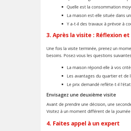
Quelle est la consommation moyen
La maison est-elle située dans un
Y a-t-il des travaux à prévoir à 
3. Après la visite : Réflexion e
Une fois la visite terminée, prenez un mom
besoins. Posez-vous les questions suivantes
La maison répond-elle à vos critè
Les avantages du quartier et de l
Le prix demandé reflète-t-il l'éta
Envisagez une deuxième visite
Avant de prendre une décision, une seconde v
Visitez à un moment différent de la journée p
4. Faites appel à un expert