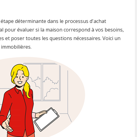
e étape déterminante dans le processus d'achat
al pour évaluer si la maison correspond à vos besoins,
s et poser toutes les questions nécessaires. Voici un
s immobilières.