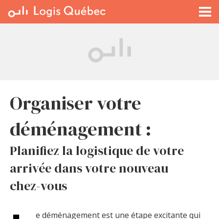
À LOUER
À VENDRE
PLACER UNE ANNONCE
SERVICE PRO
RESSOURCES
Organiser votre
déménagement :
Planifiez la logistique de votre
arrivée dans votre nouveau
chez-vous
e déménagement est une étape excitante qui