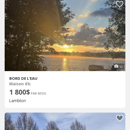
12
BORD DE L'EAU
Maison 6½
1 800$
PAR MOIS
Lambton