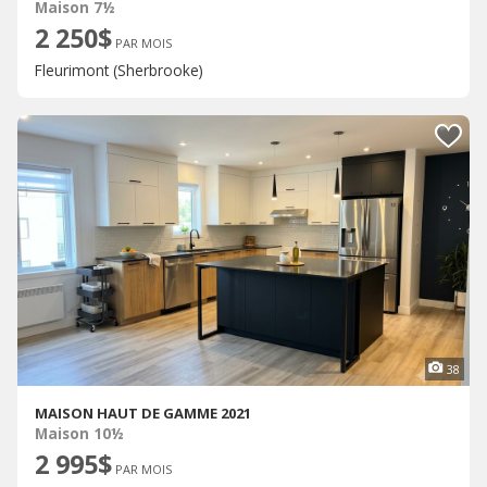
Maison 7½
2 250$
PAR MOIS
Fleurimont (Sherbrooke)
38
MAISON HAUT DE GAMME 2021
Maison 10½
2 995$
PAR MOIS