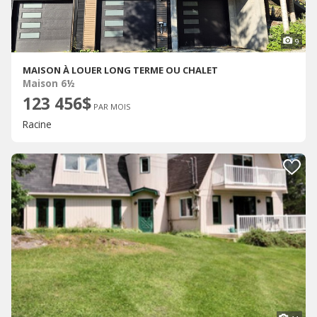
9
MAISON À LOUER LONG TERME OU CHALET
Maison 6½
123 456$
PAR MOIS
Racine