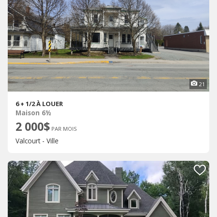
21
6 + 1/2 À LOUER
Maison 6½
2 000$
PAR MOIS
Valcourt - Ville