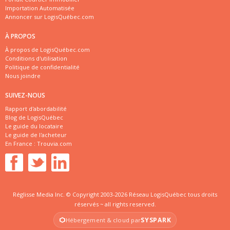
Importation Automatisée
Annoncer sur LogisQuébec.com
À PROPOS
À propos de LogisQuébec.com
Conditions d'utilisation
Politique de confidentialité
Nous joindre
SUIVEZ-NOUS
Rapport d'abordabilité
Blog de LogisQuébec
Le guide du locataire
Le guide de l'acheteur
En France :
Trouvia.com
Réglisse Media Inc. © Copyright 2003-2026 Réseau LogisQuébec tous droits
réservés ~ all rights reserved.
SYSPARK
Hébergement & cloud par