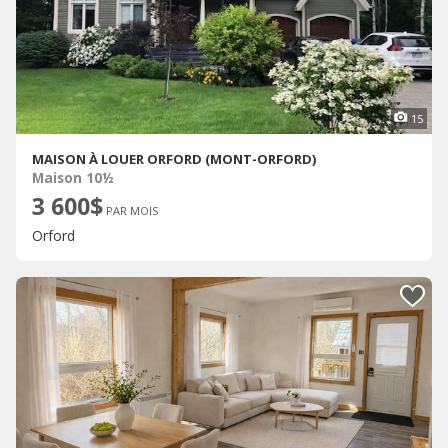
15
MAISON À LOUER ORFORD (MONT-ORFORD)
Maison 10½
3 600$
PAR MOIS
Orford