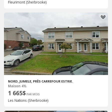
Fleurimont (Sherbrooke)
NORD, JUMELE, PRÈS CARREFOUR ESTRIE.
Maison 4½
1 665$
PAR MOIS
Les Nations (Sherbrooke)