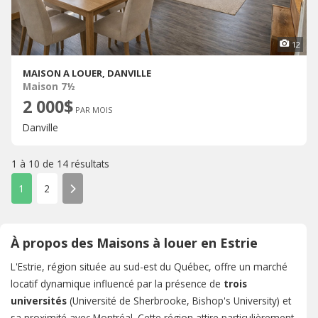
12
MAISON A LOUER, DANVILLE
Maison 7½
2 000$
PAR MOIS
Danville
1 à 10 de
14 résultats
1
2
À propos des Maisons à louer en Estrie
L'Estrie, région située au sud-est du Québec, offre un marché
locatif dynamique influencé par la présence de
trois
universités
(Université de Sherbrooke, Bishop's University) et
sa proximité avec Montréal. Cette région attire particulièrement