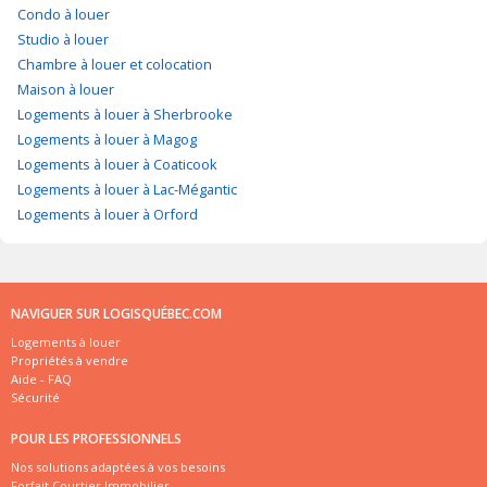
Condo à louer
Studio à louer
Chambre à louer et colocation
Maison à louer
Logements à louer à Sherbrooke
Logements à louer à Magog
Logements à louer à Coaticook
Logements à louer à Lac-Mégantic
Logements à louer à Orford
NAVIGUER SUR LOGISQUÉBEC.COM
Logements à louer
Propriétés à vendre
Aide - FAQ
Sécurité
POUR LES PROFESSIONNELS
Nos solutions adaptées à vos besoins
Forfait Courtier Immobilier