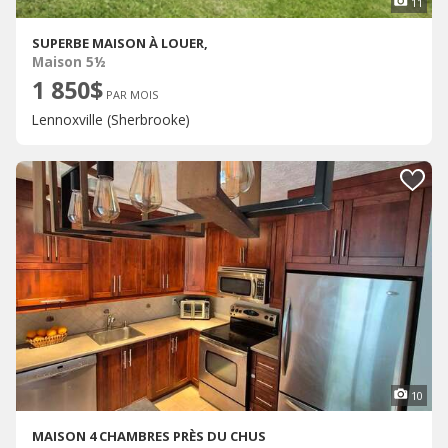
11
SUPERBE MAISON À LOUER,
Maison 5½
1 850$
PAR MOIS
Lennoxville (Sherbrooke)
10
MAISON 4 CHAMBRES PRÈS DU CHUS