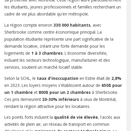
les étudiants, jeunes professionnels et familles recherchant un
cadre de vie plus abordable qu'en métropole.
La région compte environ
330 000 habitants
, avec
Sherbrooke comme centre économique principal. La
population étudiante représente une part significative de la
demande locative, créant une forte demande pour les
logements de
1 à 3 chambres
. L'économie diversifiée,
incluant les secteurs technologique, manufacturier et des
services, soutient un marché locatif stable.
Selon la SCHL, le
taux d'inoccupation
en Estrie était de
2,8%
en 2023. Les loyers moyens s'établissent autour de
650$ pour
un 1 chambre
et
800$ pour un 2 chambres
à Sherbrooke.
Ces prix demeurent
20-30% inférieurs
à ceux de Montréal,
rendant la région attractive pour les locataires.
Les points forts incluent la
qualité de vie élevée
, l'accès aux
activités de plein air, un réseau de transport en commun