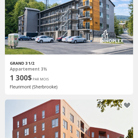
GRAND 3 1/2
Appartement 3½
1 300$
PAR MOIS
Fleurimont (Sherbrooke)