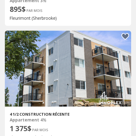
Appartement 3½
895$
PAR MOIS
Fleurimont (Sherbrooke)
4 1/2 CONSTRUCTION RÉCENTE
Appartement 4½
1 375$
PAR MOIS