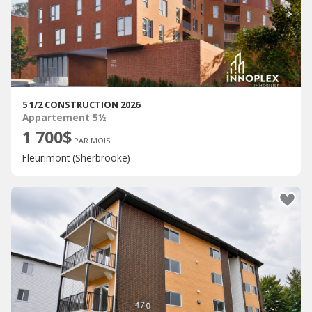
5 1/2 CONSTRUCTION 2026
Appartement 5½
1 700$
PAR MOIS
Fleurimont (Sherbrooke)