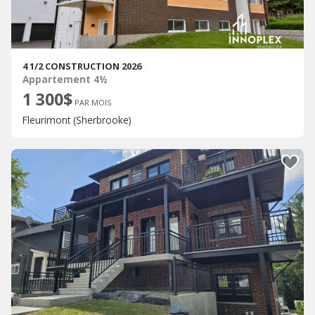
4 1/2 CONSTRUCTION 2026
Appartement 4½
1 300$
PAR MOIS
Fleurimont (Sherbrooke)