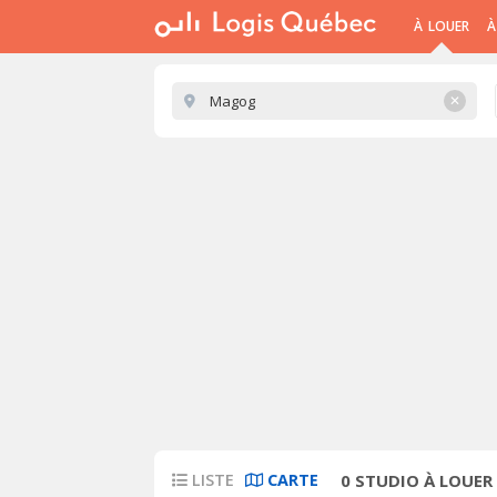
À LOUER
À
✕
LISTE
CARTE
0
STUDIO À LOUER