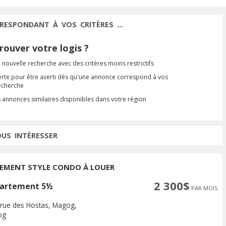
RESPONDANT À VOS CRITÈRES ...
ouver votre logis ?
 nouvelle recherche avec des critères moins restrictifs
erte pour être averti dès qu'une annonce correspond à vos
recherche
s annonces similaires disponibles dans votre région
OUS INTÉRESSER
EMENT STYLE CONDO À LOUER
2 300$
artement 5½
PAR MOIS
 rue des Hostas, Magog,
og