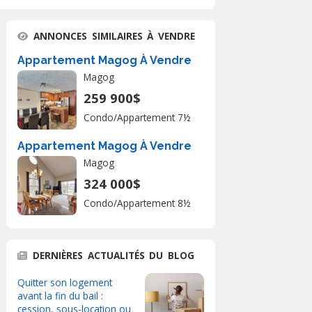
ANNONCES SIMILAIRES À VENDRE
Appartement Magog À Vendre
Magog
259 900$
Condo/Appartement 7½
Appartement Magog À Vendre
Magog
324 000$
Condo/Appartement 8½
DERNIÈRES ACTUALITÉS DU BLOG
Quitter son logement
avant la fin du bail :
cession, sous-location ou