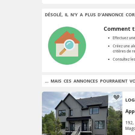
DÉSOLÉ, IL N'Y A PLUS D'ANNONCE COR
Comment tr
Effectuez une
Créez une al
critères de 
Consultez le
... MAIS CES ANNONCES POURRAIENT V
LOG
App
192,
Mag