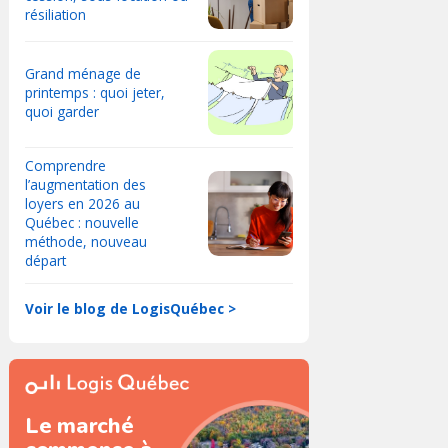
résiliation
Grand ménage de
printemps : quoi jeter,
quoi garder
Comprendre
l’augmentation des
loyers en 2026 au
Québec : nouvelle
méthode, nouveau
départ
Voir le blog de LogisQuébec >
Le marché