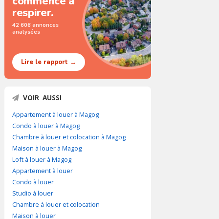
commence à
respirer.
42 606 annonces
analysées
Lire le rapport →
VOIR AUSSI
Appartement à louer à Magog
Condo à louer à Magog
Chambre à louer et colocation à Magog
Maison à louer à Magog
Loft à louer à Magog
Appartement à louer
Condo à louer
Studio à louer
Chambre à louer et colocation
Maison à louer