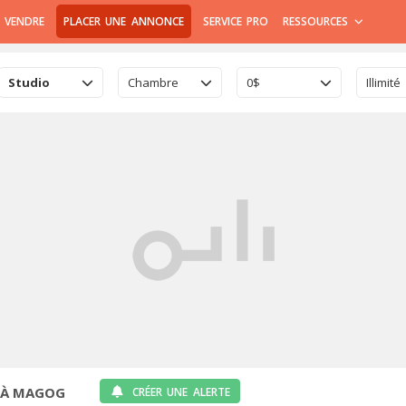
 VENDRE
PLACER UNE ANNONCE
SERVICE PRO
RESSOURCES
Studio
Chambre
0$
Illimité
 À MAGOG
CRÉER UNE ALERTE