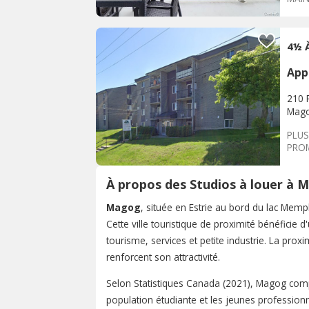
4½ 
App
210 
Mag
PLUS
PROM
DISP
À propos des Studios à louer à 
Magog
, située en Estrie au bord du lac Mem
Cette ville touristique de proximité bénéficie 
tourisme, services et petite industrie. La prox
renforcent son attractivité.
Selon Statistiques Canada (2021), Magog com
population étudiante et les jeunes professionn