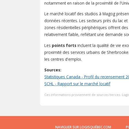
notamment en raison de la proximité de l'Uni
Le marché locatif des studios à Magog prése
données récentes. Les secteurs près du lac et
zones résidentielles périphériques offrent des
relativement faible, reflétant une demande so
Les
points forts
incluent la qualité de vie exc
proximité des services urbains de Sherbrooke.
les centres d'emploi.
Sources:
Statistiques Canada - Profil du recensement 
SCHL - Rapport sur le marché locatif
Ces informations proviennent de sources tierces. Logis
NAVIGUER SUR LOGISQUÉBEC.COM
P