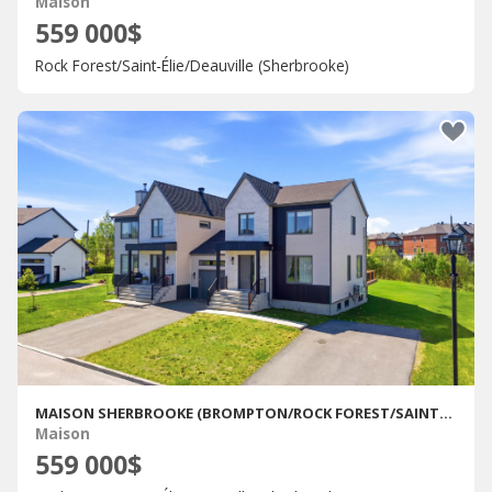
Maison
559 000$
Rock Forest/Saint-Élie/Deauville (Sherbrooke)
MAISON SHERBROOKE (BROMPTON/ROCK FOREST/SAINT-ÉLIE/DEAUVILLE) � VENDRE
Maison
559 000$