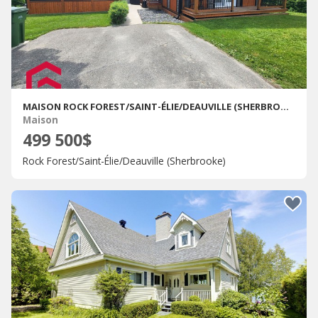
MAISON ROCK FOREST/SAINT-ÉLIE/DEAUVILLE (SHERBROOKE) À VENDRE
Maison
499 500$
Rock Forest/Saint-Élie/Deauville (Sherbrooke)