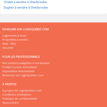
Chalet à vendre à Sherbrooke
Duplex à vendre à Sherbrooke
NAVIGUER SUR LOGISQUÉBEC.COM
Logements à louer
Propriétés à vendre
Aide - FAQ
Sécurité
POUR LES PROFESSIONNELS
Nos solutions adaptées à vos besoins
Forfait Courtier Immobilier
Importation Automatisée
Annoncer sur LogisQuébec.com
À PROPOS
À propos de LogisQuébec.com
Conditions d'utilisation
Politique de confidentialité
Nous joindre