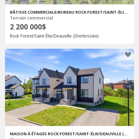
BÂTISSE COMMERCIALE/BUREAU ROCK FOREST/SAINT-ÉLIE/DEAUVILLE (SHERBROOKE) À VENDRE
Terrain commercial
2 200 000$
Rock Forest/Saint-Élie/Deauville (Sherbrooke)
MAISON À ÉTAGES ROCK FOREST/SAINT-ÉLIE/DEAUVILLE (SHERBROOKE) À VENDRE