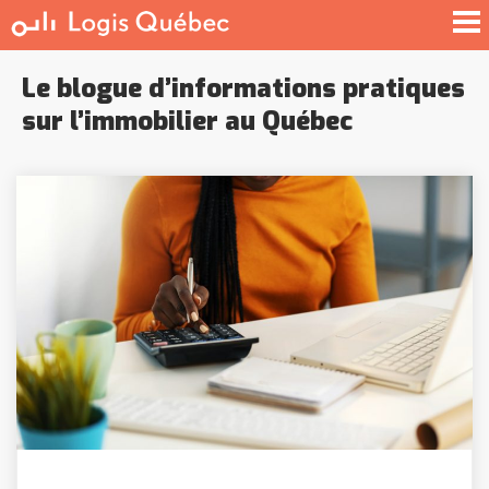
À LOUER
À VENDRE
Le blogue d’informations pratiques
SERVICE PRO
sur l’immobilier au Québec
BLOG
GUIDE