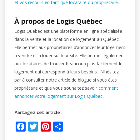
et vos recours en tant que locataire ou propriétaire
.
À propos de Logis Québec
Logis Québec est une plateforme en ligne spécialisée
dans la vente et la location de logement au Québec.
Elle permet aux propriétaires d’annoncer leur logement
à vendre et à louer sur leur site. Elle permet également
aux locataires de trouver beaucoup plus facilement le
logement qui correspond à leurs besoins. N’hésitez
par à consulter notre article de blogue si vous êtes
propriétaire et que vous souhaitez savoir
comment
annoncer votre logement sur Logis Québec
,
Partagez cet article :
F
T
Pi
S
ac
w
nt
h